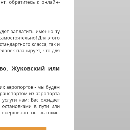
нт, обратитесь к онлайн-
дет заплатить именно ту
самостоятельно! Для этого
тандартного класса, так и
ловек планирует, что для
ово, Жуковский или
их аэропортов - мы будем
транспортом из аэропорта
 услуги нам: Вас ожидает
 остановками в пути или
 совершенно не высокие.