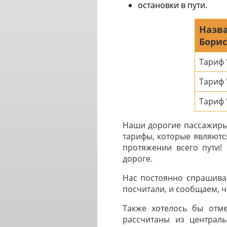
остановки в пути.
Назва
Борис
Тариф
Тариф
Тариф 
Наши дорогие пассажиры 
тарифы, которые являютс
протяжении всего пути!
дороге.
Нас постоянно спрашива
посчитали, и сообщаем, чт
Также хотелось бы отме
рассчитаны из централь