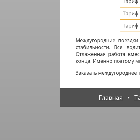
Тариф
Тариф
Тариф 
Междугородние поездки 
стабильности. Все вод
Отлаженная работа вмес
конца. Именно поэтому мы
Заказать междугороднее 
Главная
•
Т