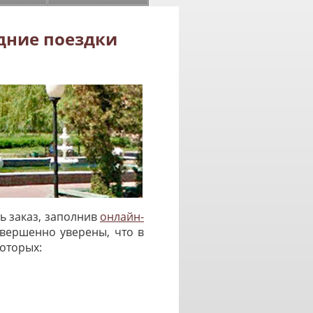
дние поездки
ь заказ, заполнив
онлайн-
овершенно уверены, что в
оторых: