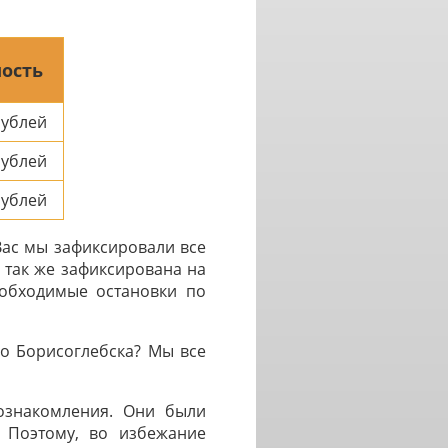
ость
ублей
ублей
ублей
Вас мы зафиксировали все
 так же зафиксирована на
еобходимые остановки по
о Борисоглебска? Мы все
 ознакомления. Они были
. Поэтому, во избежание