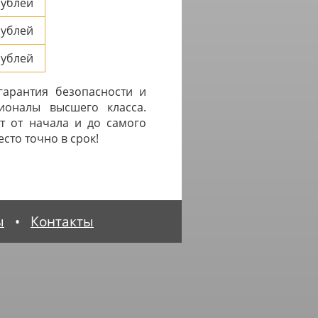
ублей
ублей
ублей
гарантия безопасности и
ионалы высшего класса.
т от начала и до самого
сто точно в срок!
ы
•
Контакты