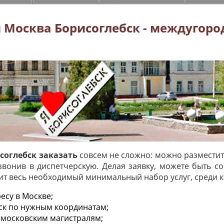
 Москва Борисоглебск - междугоро
соглебск заказать
совсем не сложно: можно разместит
звонив в диспетчерскую. Делая заявку, можете быть с
ит весь необходимый минимальный набор услуг, среди к
есу в Москве;
ск по нужным координатам;
 московским магистралям;