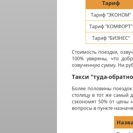
Тариф
Тариф "ЭКОНОМ"
Тариф "КОМФОРТ"
Тариф "БИЗНЕС"
Стоимость поездки, озву
100% уверены, что добр
озвученную сумму. Ни руб
Такси "туда-обратн
Более половины поездок 
столицу в тот же самый 
сэкономят 50% от цены н
вопросы в пункте назначе
Назва