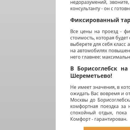
недоразумений, звоните,
консультанту - он с готов
Фиксированный тари
Все цены на проезд - ф
стоимость, которая будет
выберете для себя класс 
на автомобилях повышенн
него главнее: максималь
В Борисоглебск на
Шереметьево!
Не имеет значения, в ко
ожидать Вас вовремя и о
Москвы до Борисоглебска
комфортная поездка за 
спокойный отдых, пока 
Комфорт - гарантирован.