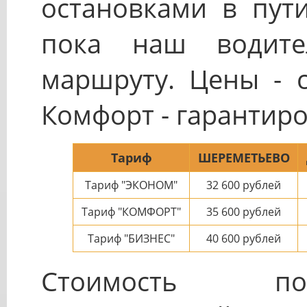
остановками в пут
пока наш водите
маршруту. Цены - 
Комфорт - гарантиро
Тариф
ШЕРЕМЕТЬЕВО
Тариф "ЭКОНОМ"
32 600
рублей
Тариф "КОМФОРТ"
35 600
рублей
Тариф "БИЗНЕС"
40 600
рублей
Стоимость пое