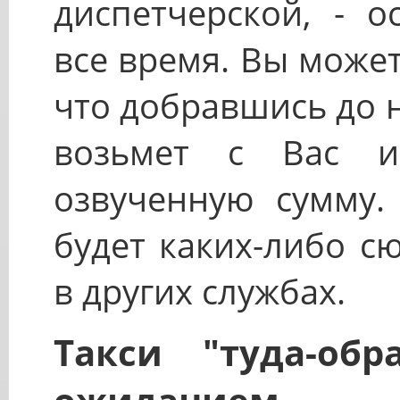
диспетчерской, - о
все время. Вы може
что добравшись до 
возьмет с Вас и
озвученную сумму.
будет каких-либо с
в других службах.
Такси "туда-об