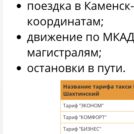
поездка в Каменс
координатам;
движение по МКАД
магистралям;
остановки в пути.
Название тарифа такси 
Шахтинский
Тариф "ЭКОНОМ"
Тариф "КОМФОРТ"
Тариф "БИЗНЕС"