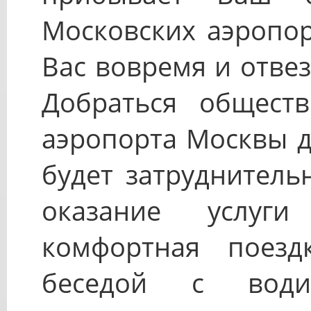
Московских аэропор
Вас вовремя и отвез
Добраться общест
аэропорта Москвы д
будет затруднитель
оказание услуг
комфортная поезд
беседой с води