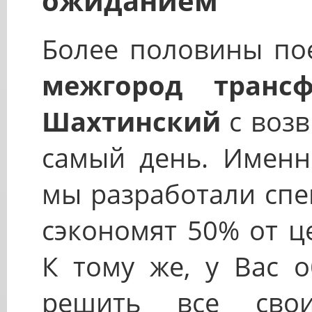
ожиданием
Более половины пое
межгород трансф
Шахтинский
с возв
самый день. Именн
мы разработали спе
сэкономят 50% от ц
К тому же, у Вас о
решить все сво