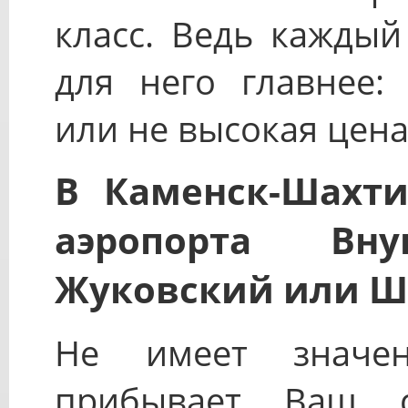
класс. Ведь каждый
для него главнее:
или не высокая цена
В Каменск-Шахти
аэропорта Вну
Жуковский или Ш
Не имеет значе
прибывает Ваш 