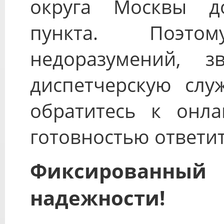
округа Москвы д
пункта. Поэто
недоразумений, з
диспетчерскую служ
обратитесь к онла
готовностью ответит
Фиксированны
надежности!