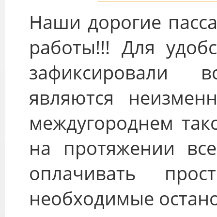
Наши дорогие пасса
работы!!! Для удоб
зафиксировали 
являются неизмен
междугороднем такс
на протяжении все
оплачивать про
необходимые остано