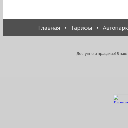
Главная
•
Тарифы
•
Автопарк
Доступно и правдиво! В на