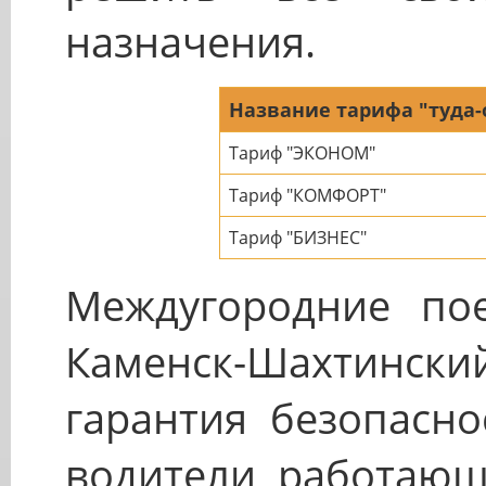
назначения.
Название тарифа "туда-
Тариф "ЭКОНОМ"
Тариф "КОМФОРТ"
Тариф "БИЗНЕС"
Междугородние пое
Каменск-Шахтински
гарантия безопасно
водители, работающ