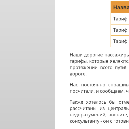
Назва
Тариф
Тариф
Тариф 
Наши дорогие пассажиры 
тарифы, которые являютс
протяжении всего пути!
дороге.
Нас постоянно спрашив
посчитали, и сообщаем, чт
Также хотелось бы отме
рассчитаны из централь
недоразумений, звоните,
консультанту - он с готов