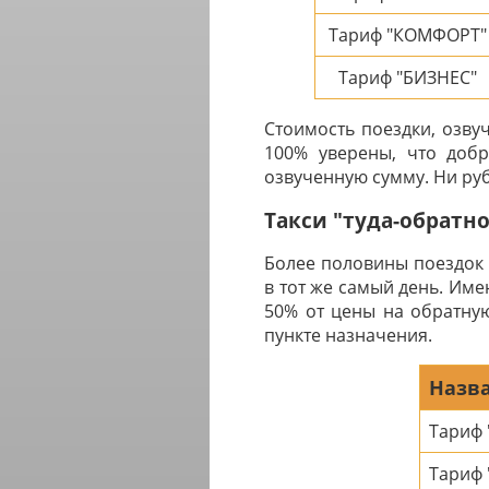
Тариф "КОМФОРТ"
Тариф "БИЗНЕС"
Стоимость поездки, озву
100% уверены, что добр
озвученную сумму. Ни руб
Такси "туда-обратн
Более половины поездок 
в тот же самый день. Им
50% от цены на обратную
пункте назначения.
Назва
Тариф
Тариф