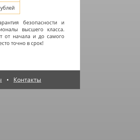
ублей
арантия безопасности и
ионалы высшего класса.
т от начала и до самого
сто точно в срок!
ы
•
Контакты