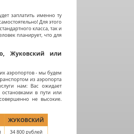
дет заплатить именно ту
самостоятельно! Для этого
тандартного класса, так и
ловек планирует, что для
во, Жуковский или
их аэропортов - мы будем
транспортом из аэропорта
услуги нам: Вас ожидает
 остановками в пути или
 совершенно не высокие.
ЖУКОВСКИЙ
й
34 800
рублей