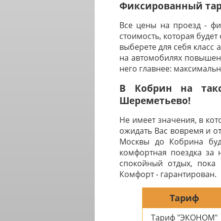
Фиксированный тари
Все цены на проезд - ф
стоимость, которая будет
выберете для себя класс 
на автомобилях повышенн
него главнее: максималь
В Кобрин на такс
Шереметьево!
Не имеет значения, в ко
ожидать Вас вовремя и о
Москвы до Кобрина буде
комфортная поездка за 
спокойный отдых, пока 
Комфорт - гарантирован.
Тариф
Тариф "ЭКОНОМ"