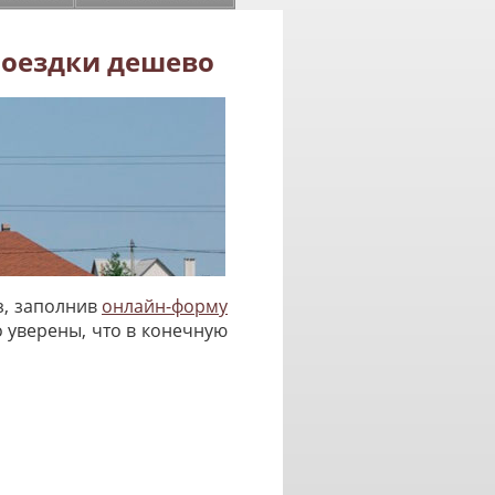
поездки дешево
з, заполнив
онлайн-форму
о уверены, что в конечную