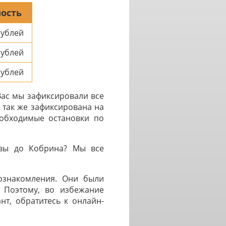
ость
ублей
ублей
ублей
Вас мы зафиксировали все
 так же зафиксирована на
еобходимые остановки по
квы до Кобрина? Мы все
 ознакомления. Они были
. Поэтому, во избежание
нт, обратитесь к онлайн-