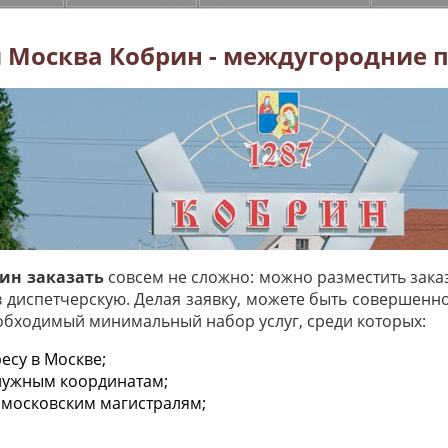
 Москва Кобрин - междугородние 
рин заказать
совсем не сложно: можно разместить зака
в диспетчерскую. Делая заявку, можете быть совершенн
еобходимый минимальный набор услуг, среди которых:
есу в Москве;
 нужным координатам;
 московским магистралям;