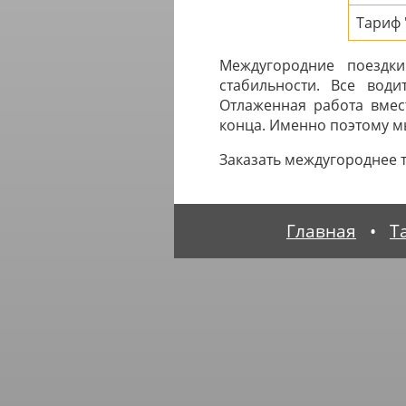
Тариф 
Междугородние поездки
стабильности. Все вод
Отлаженная работа вмес
конца. Именно поэтому мы
Заказать междугороднее 
Главная
•
Т