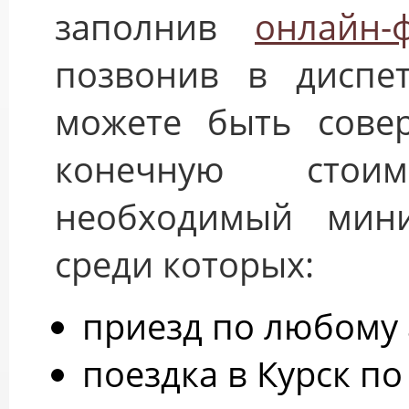
заполнив
онлайн-
позвонив в диспет
можете быть сове
конечную стои
необходимый мини
среди которых:
приезд по любому 
поездка в Курск п