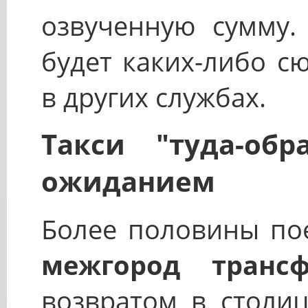
озвученную сумму.
будет каких-либо с
в других службах.
Такси "туда-об
ожиданием
Более половины пое
межгород трансф
возвратом в столиц