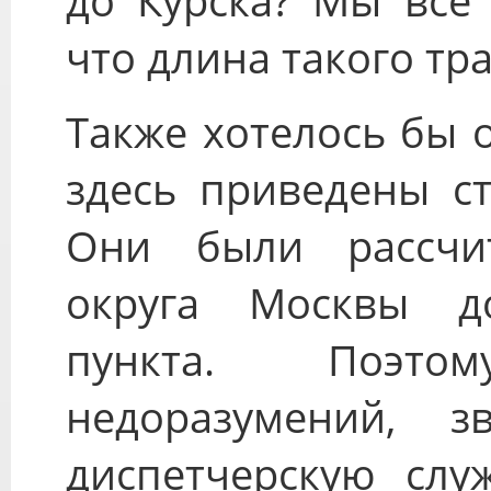
до Курска? Мы все 
что длина такого тра
Также хотелось бы 
здесь приведены ст
Они были рассчи
округа Москвы д
пункта. Поэто
недоразумений, з
диспетчерскую служ