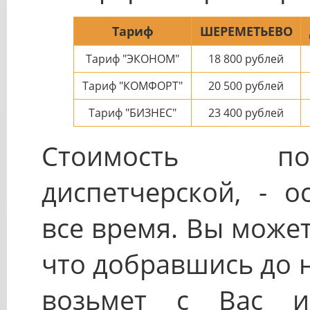
Тариф
ШЕРЕМЕТЬЕВО
Тариф "ЭКОНОМ"
18 800
рублей
Тариф "КОМФОРТ"
20 500
рублей
Тариф "БИЗНЕС"
23 400
рублей
Стоимость пое
диспетчерской, - о
все время. Вы може
что добравшись до 
возьмет с Вас и