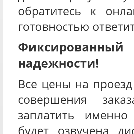
обратитесь к онла
готовностью ответит
Фиксированны
надежности!
Все цены на проезд
совершения зака
заплатить именно 
будет озвучена ди