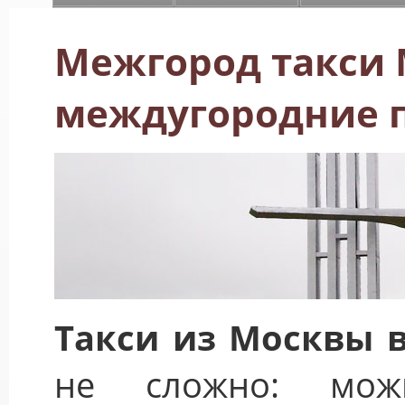
Межгород такси 
междугородние 
Такси из Москвы в
не сложно: можн