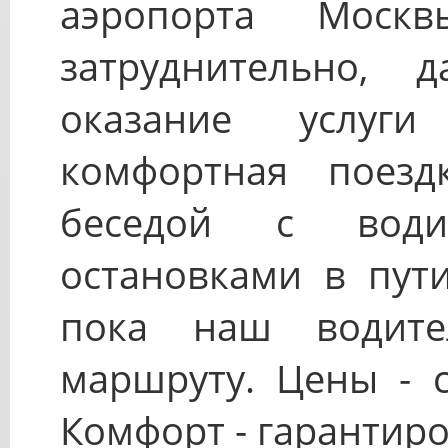
аэропорта Моск
затруднительно, 
оказание услуг
комфортная поезд
беседой с води
остановками в пут
пока наш водите
маршруту. Цены - 
Комфорт - гарантиро