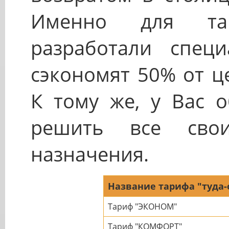
Именно для та
разработали спец
сэкономят 50% от ц
К тому же, у Вас о
решить все сво
назначения.
Название тарифа "туда-
Тариф "ЭКОНОМ"
Тариф "КОМФОРТ"