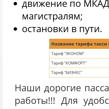
движение по МКАД
магистралям;
остановки в пути.
Название тарифа такси 
Тариф "ЭКОНОМ"
Тариф "КОМФОРТ"
Тариф "БИЗНЕС"
Наши дорогие пасса
работы!!! Для удоб