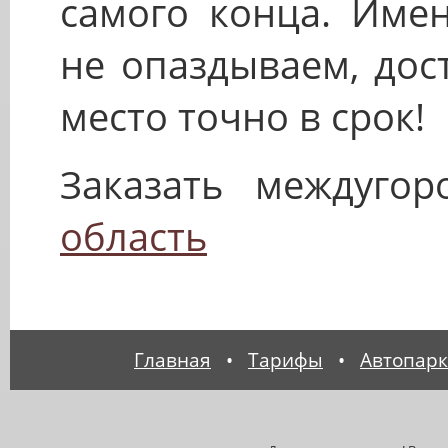
самого конца. Име
не опаздываем, дос
место точно в срок!
Заказать междуго
область
Главная
•
Тарифы
•
Автопарк