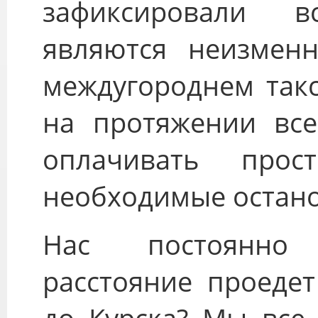
зафиксировали 
являются неизмен
междугороднем такс
на протяжении все
оплачивать про
необходимые остано
Нас постоянно
расстояние проеде