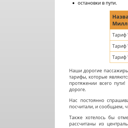
остановки в пути.
Назва
Милл
Тариф
Тариф
Тариф 
Наши дорогие пассажиры 
тарифы, которые являютс
протяжении всего пути!
дороге.
Нас постоянно спрашив
посчитали, и сообщаем, чт
Также хотелось бы отме
рассчитаны из централь