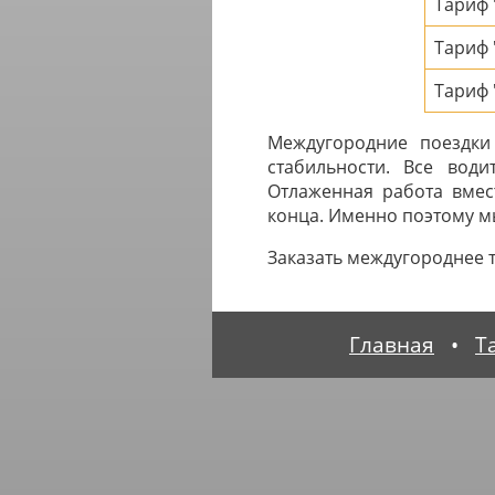
Тариф
Тариф
Тариф 
Междугородние поездки
стабильности. Все вод
Отлаженная работа вмес
конца. Именно поэтому мы
Заказать междугороднее 
Главная
•
Т