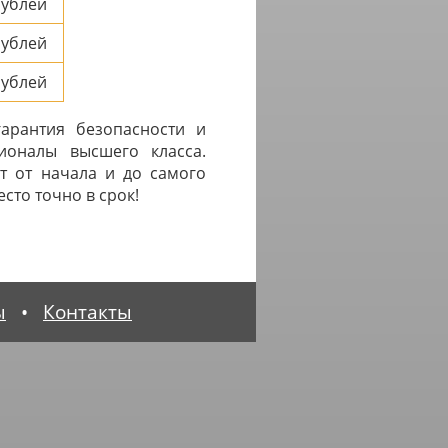
ублей
ублей
ублей
арантия безопасности и
ионалы высшего класса.
т от начала и до самого
сто точно в срок!
ы
•
Контакты