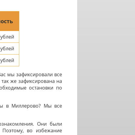
ость
ублей
ублей
ублей
Вас мы зафиксировали все
 так же зафиксирована на
еобходимые остановки по
вы в Миллерово? Мы все
 ознакомления. Они были
. Поэтому, во избежание