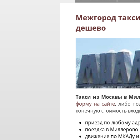
Межгород такси
дешево
Такси из Москвы в Мил
форму на сайте
, либо по
конечную стоимость вход
приезд по любому адр
поездка в Миллерово
движение по МКАДу и