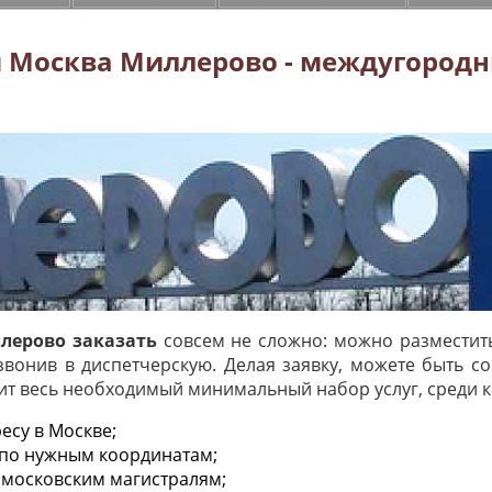
 Москва Миллерово - междугородн
лерово заказать
совсем не сложно: можно разместить
звонив в диспетчерскую. Делая заявку, можете быть с
ит весь необходимый минимальный набор услуг, среди к
есу в Москве;
 по нужным координатам;
 московским магистралям;