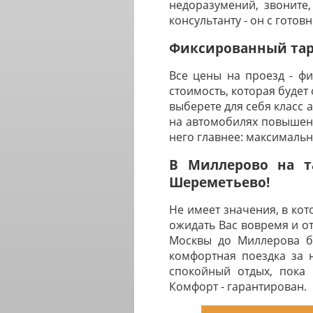
недоразумений, звоните,
консультанту - он с готов
Фиксированный тари
Все цены на проезд - ф
стоимость, которая будет
выберете для себя класс 
на автомобилях повышенн
него главнее: максималь
В Миллерово на т
Шереметьево!
Не имеет значения, в ко
ожидать Вас вовремя и о
Москвы до Миллерова бу
комфортная поездка за 
спокойный отдых, пока 
Комфорт - гарантирован.