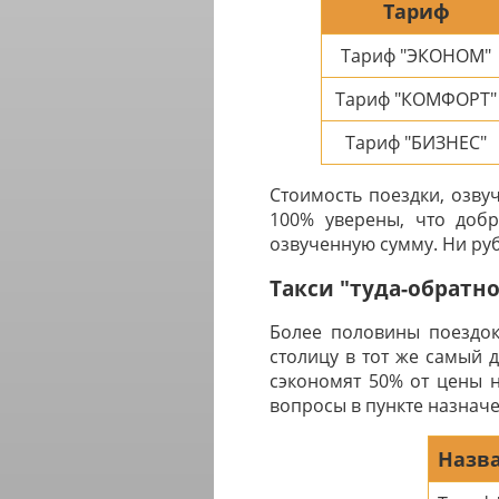
Тариф
Тариф "ЭКОНОМ"
Тариф "КОМФОРТ"
Тариф "БИЗНЕС"
Стоимость поездки, озву
100% уверены, что добр
озвученную сумму. Ни руб
Такси "туда-обратн
Более половины поездок
столицу в тот же самый 
сэкономят 50% от цены н
вопросы в пункте назначе
Назва