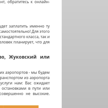
нт, обратитесь к онлайн-
дет заплатить именно ту
самостоятельно! Для этого
тандартного класса, так и
ловек планирует, что для
во, Жуковский или
их аэропортов - мы будем
транспортом из аэропорта
услуги нам: Вас ожидает
 остановками в пути или
 совершенно не высокие.