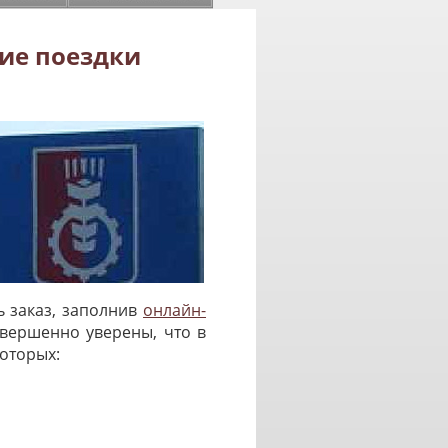
ие поездки
 заказ, заполнив
онлайн-
овершенно уверены, что в
оторых: