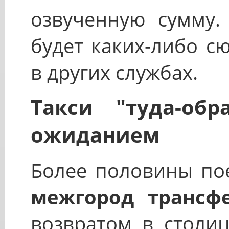
озвученную сумму.
будет каких-либо с
в других службах.
Такси "туда-об
ожиданием
Более половины пое
межгород трансф
возвратом в столиц