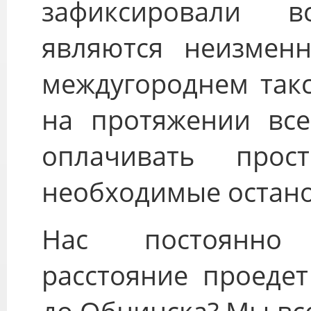
зафиксировали 
являются неизмен
междугороднем такс
на протяжении все
оплачивать про
необходимые остано
Нас постоянно
расстояние проеде