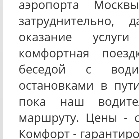
аэропорта Москв
затруднительно, 
оказание услуг
комфортная поезд
беседой с води
остановками в пут
пока наш водите
маршруту. Цены - 
Комфорт - гарантиро