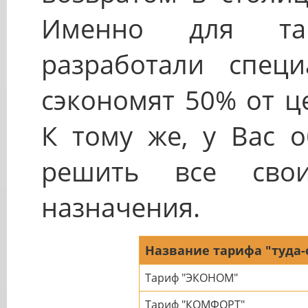
Именно для та
разработали спец
сэкономят 50% от ц
К тому же, у Вас о
решить все сво
назначения.
Название тарифа "туда-
Тариф "ЭКОНОМ"
Тариф "КОМФОРТ"