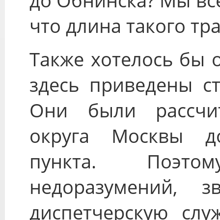
до Обнинска? Мы вс
что длина такого тра
Также хотелось бы 
здесь приведены ст
Они были рассчи
округа Москвы д
пункта. Поэто
недоразумений, з
диспетчерскую служ