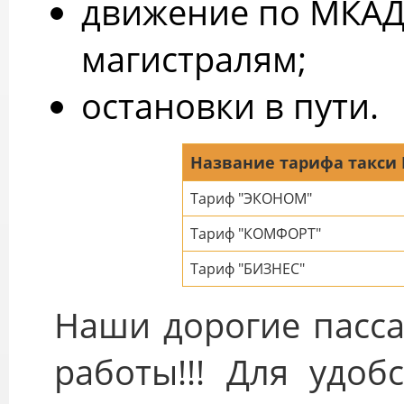
движение по МКАД
магистралям;
остановки в пути.
Название тарифа такси
Тариф "ЭКОНОМ"
Тариф "КОМФОРТ"
Тариф "БИЗНЕС"
Наши дорогие пасса
работы!!! Для удоб