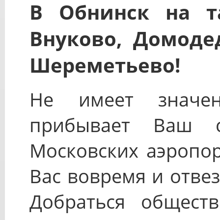
В Обнинск на т
Внуково, Домоде
Шереметьево!
Не имеет значе
прибывает Ваш 
Московских аэропор
Вас вовремя и отвез
Добраться общест