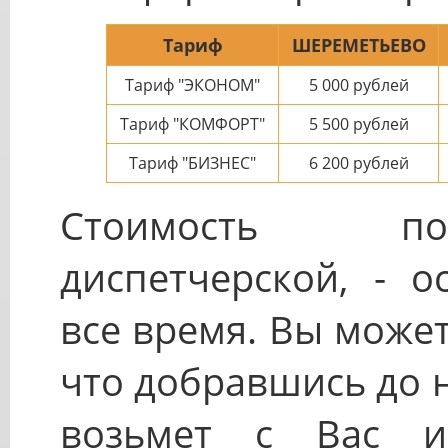
Тариф
ШЕРЕМЕТЬЕВО
Тариф "ЭКОНОМ"
5 000
рублей
Тариф "КОМФОРТ"
5 500
рублей
Тариф "БИЗНЕС"
6 200
рублей
Стоимость пое
диспетчерской, - о
все время. Вы може
что добравшись до 
возьмет с Вас и