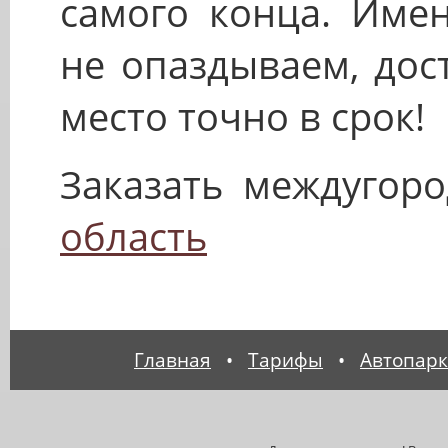
самого конца. Име
не опаздываем, дос
место точно в срок!
Заказать междугор
область
Главная
•
Тарифы
•
Автопарк