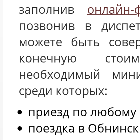
заполнив
онлайн-
позвонив в диспет
можете быть сове
конечную стои
необходимый мини
среди которых:
приезд по любому 
поездка в Обнинск