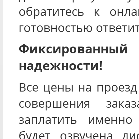
обратитесь к онла
готовностью ответит
Фиксированны
надежности!
Все цены на проезд
совершения зака
заплатить именно 
будет озвучена ди