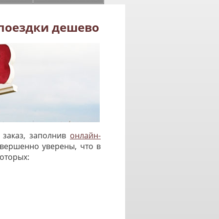
 поездки дешево
 заказ, заполнив
онлайн-
овершенно уверены, что в
оторых: