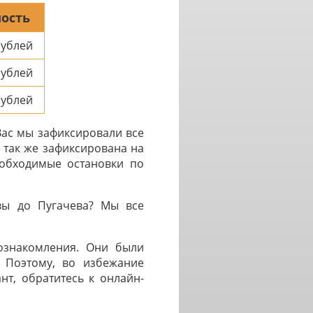
ость
ублей
ублей
ублей
Вас мы зафиксировали все
 так же зафиксирована на
еобходимые остановки по
вы до Пугачева? Мы все
 ознакомления. Они были
. Поэтому, во избежание
нт, обратитесь к онлайн-