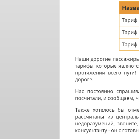
Назва
Тариф
Тариф
Тариф 
Наши дорогие пассажиры 
тарифы, которые являютс
протяжении всего пути!
дороге.
Нас постоянно спрашив
посчитали, и сообщаем, чт
Также хотелось бы отме
рассчитаны из централь
недоразумений, звоните,
консультанту - он с готов