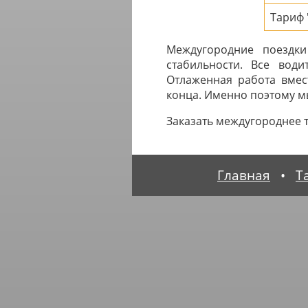
Тариф 
Междугородние поездки
стабильности. Все вод
Отлаженная работа вмес
конца. Именно поэтому мы
Заказать междугороднее 
Главная
•
Т