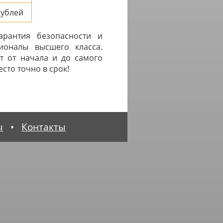
ублей
арантия безопасности и
ионалы высшего класса.
т от начала и до самого
сто точно в срок!
ы
•
Контакты