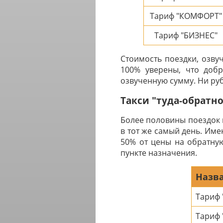
Тариф "КОМФОРТ"
Тариф "БИЗНЕС"
Стоимость поездки, озву
100% уверены, что добр
озвученную сумму. Ни руб
Такси "туда-обратн
Более половины поездок 
в тот же самый день. Им
50% от цены на обратную
пункте назначения.
Назва
Тариф
Тариф