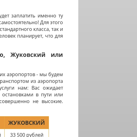
дет заплатить именно ту
самостоятельно! Для этого
тандартного класса, так и
ловек планирует, что для
во, Жуковский или
их аэропортов - мы будем
транспортом из аэропорта
услуги нам: Вас ожидает
 остановками в пути или
 совершенно не высокие.
ЖУКОВСКИЙ
й
33 500
рублей