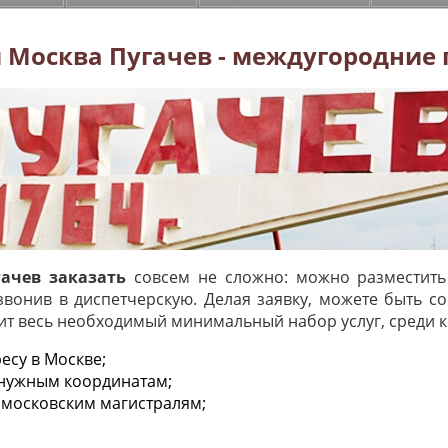
 Москва Пугачев - междугородние
ачев заказать
совсем не сложно: можно разместить
звонив в диспетчерскую. Делая заявку, можете быть с
ит весь необходимый минимальный набор услуг, среди к
есу в Москве;
 нужным координатам;
 московским магистралям;