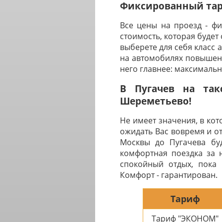
Фиксированный тари
Все цены на проезд - ф
стоимость, которая будет
выберете для себя класс 
на автомобилях повышенн
него главнее: максималь
В Пугачев на так
Шереметьево!
Не имеет значения, в ко
ожидать Вас вовремя и о
Москвы до Пугачева буд
комфортная поездка за 
спокойный отдых, пока 
Комфорт - гарантирован.
Тариф
Тариф "ЭКОНОМ"