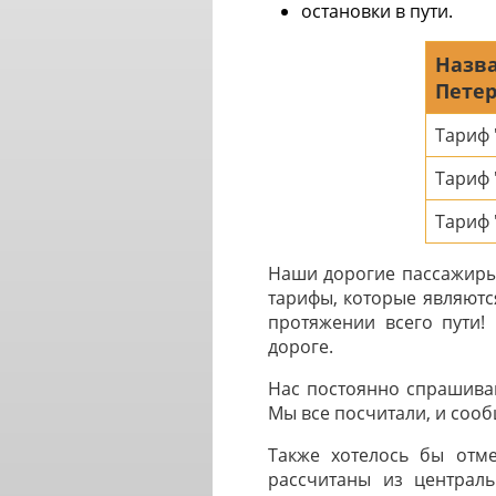
остановки в пути.
Назва
Петер
Тариф
Тариф
Тариф 
Наши дорогие пассажиры 
тарифы, которые являютс
протяжении всего пути!
дороге.
Нас постоянно спрашиваю
Мы все посчитали, и сообщ
Также хотелось бы отме
рассчитаны из централь