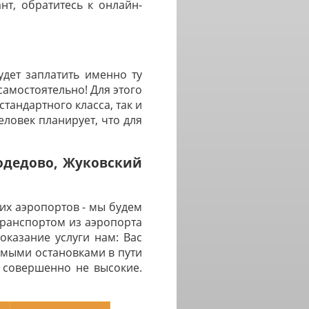
нт, обратитесь к онлайн-
дет заплатить именно ту
самостоятельно! Для этого
тандартного класса, так и
ловек планирует, что для
модедово, Жуковский
их аэропортов - мы будем
транспортом из аэропорта
оказание услуги нам: Вас
имыми остановками в пути
 совершенно не высокие.