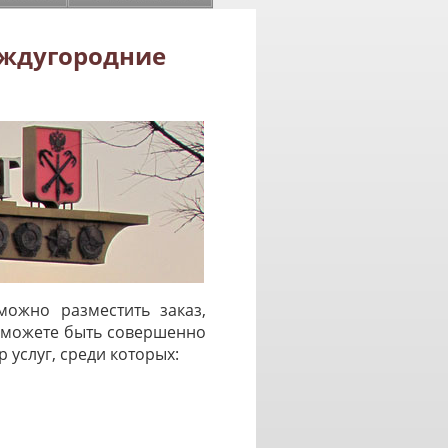
еждугородние
ожно разместить заказ,
, можете быть совершенно
услуг, среди которых: