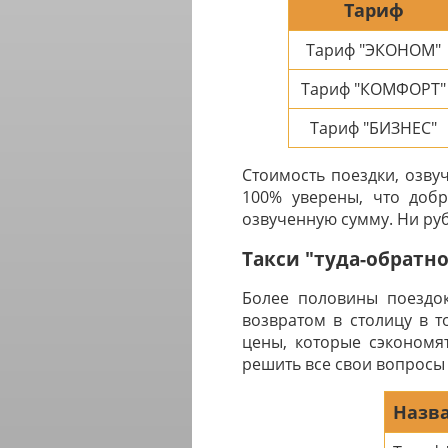
Тариф
Тариф "ЭКОНОМ"
Тариф "КОМФОРТ"
Тариф "БИЗНЕС"
Стоимость поездки, озву
100% уверены, что добр
озвученную сумму. Ни руб
Такси "туда-обратн
Более половины поездо
возвратом в столицу в 
цены, которые сэкономя
решить все свои вопросы 
Назва