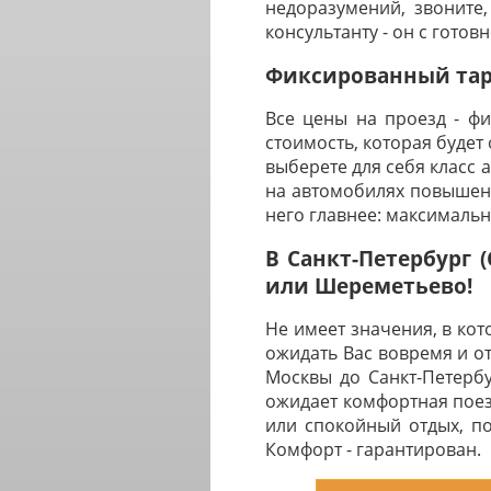
недоразумений, звоните,
консультанту - он с готов
Фиксированный тари
Все цены на проезд - ф
стоимость, которая будет
выберете для себя класс 
на автомобилях повышенн
него главнее: максималь
В Санкт-Петербург 
или Шереметьево!
Не имеет значения, в ко
ожидать Вас вовремя и о
Москвы до Санкт-Петербу
ожидает комфортная поез
или спокойный отдых, п
Комфорт - гарантирован.