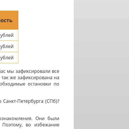
ость
ублей
ублей
ублей
Вас мы зафиксировали все
 так же зафиксирована на
еобходимые остановки по
 Санкт-Петербурга (СПб)?
 ознакомления. Они были
. Поэтому, во избежание