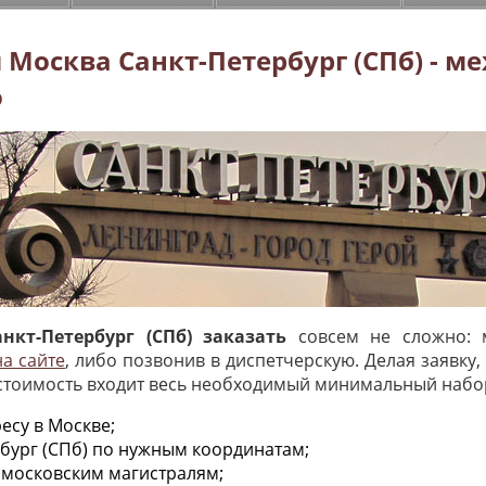
 Москва Санкт-Петербург (СПб) - м
о
кт-Петербург (СПб) заказать
совсем не сложно: м
а сайте
, либо позвонив в диспетчерскую. Делая заявку
 стоимость входит весь необходимый минимальный набор 
есу в Москве;
рбург (СПб) по нужным координатам;
 московским магистралям;