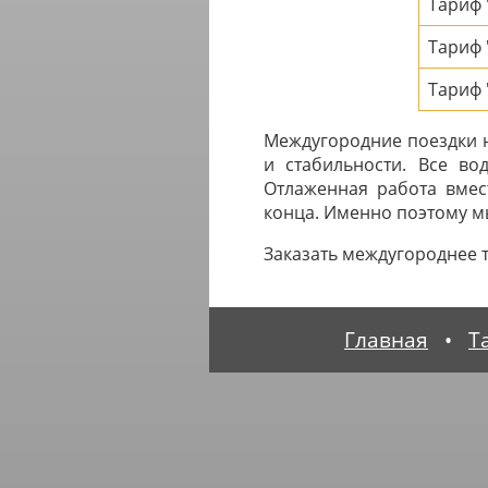
Тариф
Тариф
Тариф 
Междугородние поездки на
и стабильности. Все во
Отлаженная работа вмес
конца. Именно поэтому мы
Заказать междугороднее 
Главная
•
Т