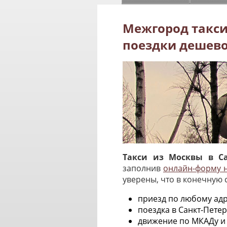
Межгород такси
поездки дешев
Такси из Москвы в Сан
заполнив
онлайн-форму н
уверены, что в конечную
приезд по любому адр
поездка в Санкт-Пете
движение по МКАДу и