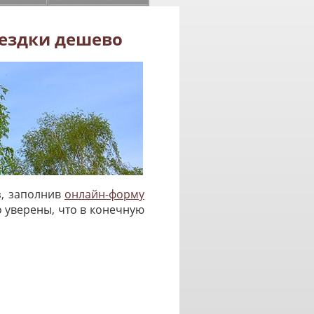
оездки дешево
з, заполнив
онлайн-форму
о уверены, что в конечную