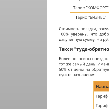
Тариф "КОМФОРТ"
Тариф "БИЗНЕС"
Стоимость поездки, озву
100% уверены, что добр
озвученную сумму. Ни руб
Такси "туда-обратн
Более половины поездок 
тот же самый день. Имен
50% от цены на обратную
пункте назначения.
Назва
Тариф
Тариф