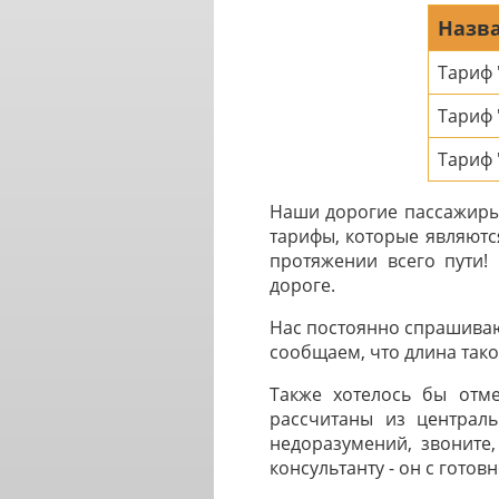
Назва
Тариф
Тариф
Тариф 
Наши дорогие пассажиры 
тарифы, которые являютс
протяжении всего пути!
дороге.
Нас постоянно спрашиваю
сообщаем, что длина таког
Также хотелось бы отме
рассчитаны из централь
недоразумений, звоните,
консультанту - он с готов