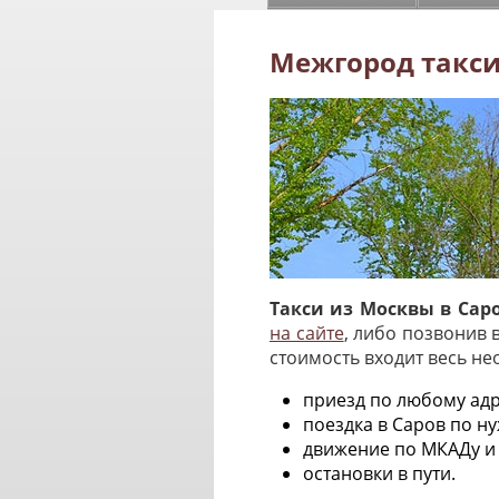
Межгород такси
Такси из Москвы в Сар
на сайте
, либо позвонив 
стоимость входит весь н
приезд по любому адр
поездка в Саров по н
движение по МКАДу и
остановки в пути.