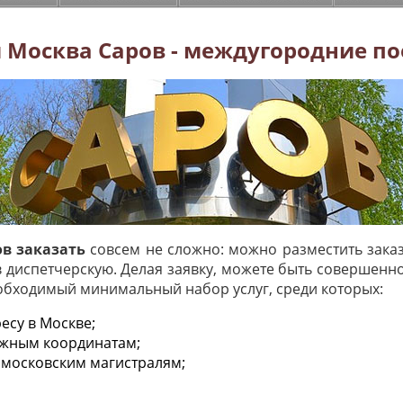
 Москва Саров - междугородние п
ов заказать
совсем не сложно: можно разместить зака
в диспетчерскую. Делая заявку, можете быть совершенн
еобходимый минимальный набор услуг, среди которых:
есу в Москве;
ужным координатам;
 московским магистралям;