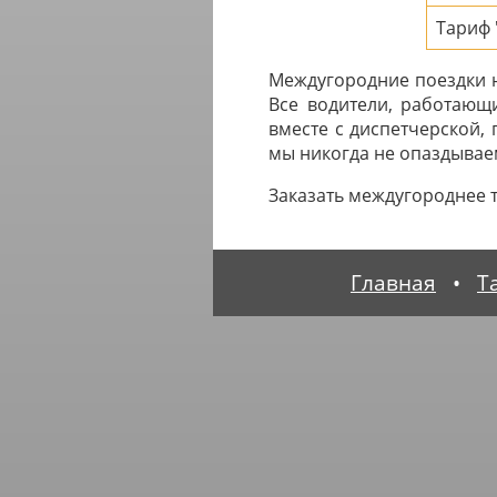
Тариф 
Междугородние поездки на
Все водители, работающ
вместе с диспетчерской,
мы никогда не опаздываем
Заказать междугороднее 
Главная
•
Т