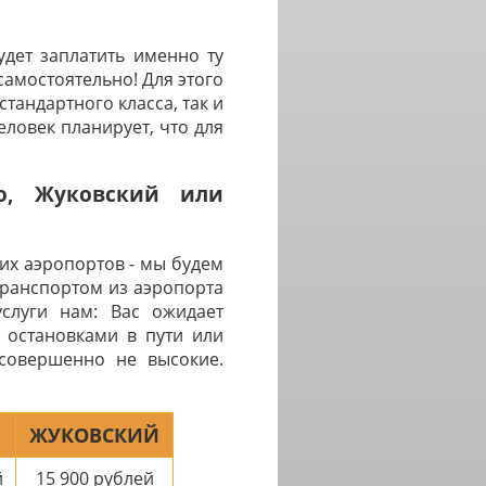
дет заплатить именно ту
самостоятельно! Для этого
тандартного класса, так и
ловек планирует, что для
о, Жуковский или
их аэропортов - мы будем
транспортом из аэропорта
услуги нам: Вас ожидает
 остановками в пути или
 совершенно не высокие.
ЖУКОВСКИЙ
й
15 900
рублей