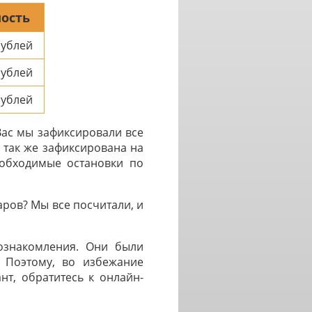
ость
ублей
ублей
ублей
Вас мы зафиксировали все
 так же зафиксирована на
еобходимые остановки по
ров? Мы все посчитали, и
 ознакомления. Они были
. Поэтому, во избежание
нт, обратитесь к онлайн-