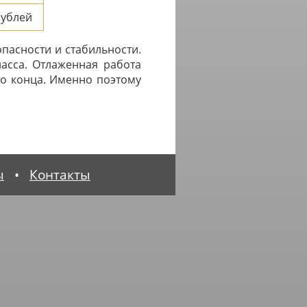
ублей
опасности и стабильности.
асса. Отлаженная работа
го конца. Именно поэтому
ы
•
Контакты