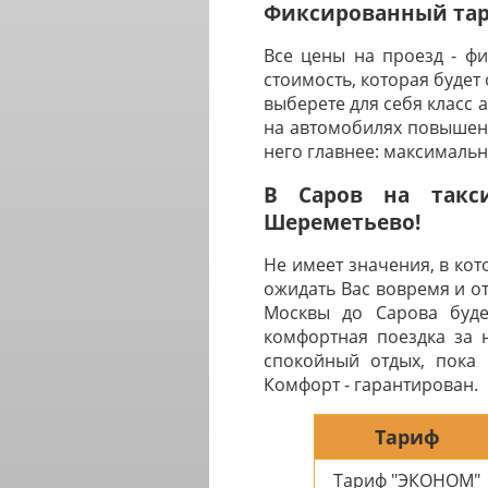
Фиксированный тари
Все цены на проезд - ф
стоимость, которая будет
выберете для себя класс 
на автомобилях повышенн
него главнее: максималь
В Саров на такс
Шереметьево!
Не имеет значения, в ко
ожидать Вас вовремя и о
Москвы до Сарова будет
комфортная поездка за 
спокойный отдых, пока 
Комфорт - гарантирован.
Тариф
Тариф "ЭКОНОМ"