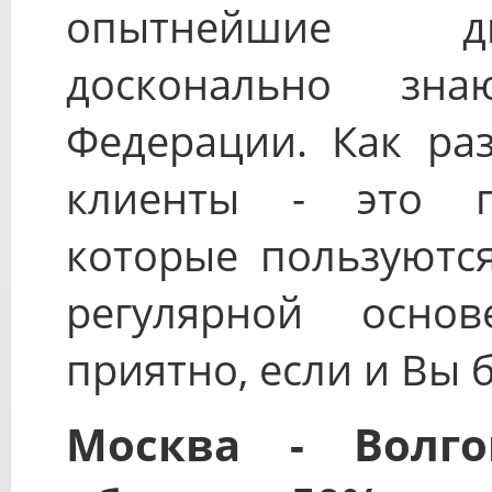
опытнейшие ди
досконально зна
Федерации. Как ра
клиенты - это п
которые пользуются
регулярной осно
приятно, если и Вы б
Москва - Волго