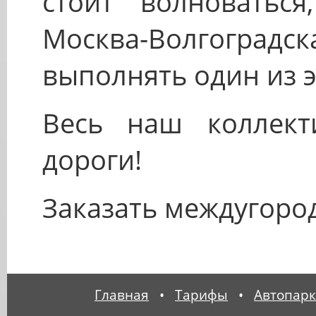
стоит волноваться
Москва-Волгогра
выполнять один из э
Весь наш коллект
дороги!
Заказать междугоро
Главная
•
Тарифы
•
Автопарк