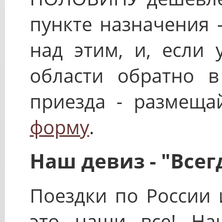
пункте назначения 
над этим, и, если 
области обратно 
приезда - размеща
форму
.
Наш девиз - "Всег
Поездки по России 
это наши все! На