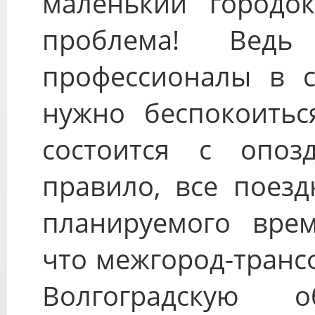
маленький городо
проблема! Вед
профессионалы в с
нужно беспокоитьс
состоится с опоз
правило, все поез
планируемого вре
что межгород-транс
Волгоградскую о