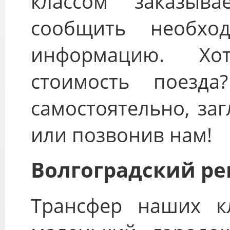
классом заказыв
сообщить необхо
информацию. Хо
стоимость поезда
самостоятельно, за
или позвонив нам!
Волгоградский рег
Трансфер наших к